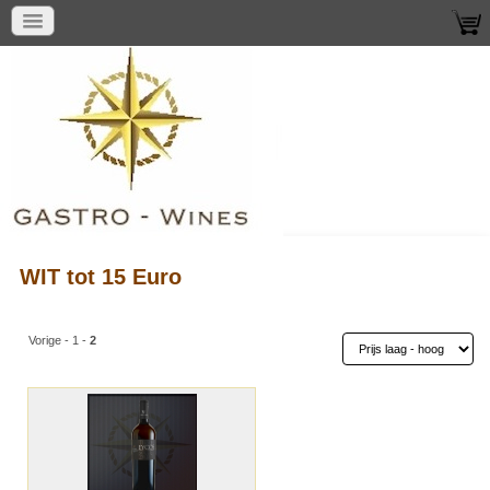
WIT tot 15 Euro
Vorige
-
1
-
2