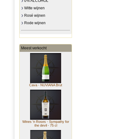
0% ALCOHOL
Witte wijnen
Rosé wijnen
Rode wijnen
Meest verkocht
Cava - NUVIANA Brut
Wines 'n Roses - Sympathy for
the devil - 75 cl