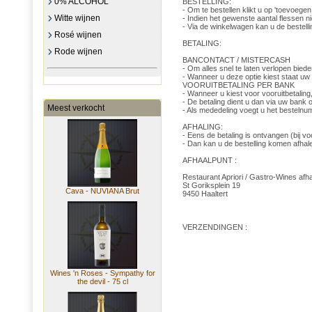
0% ALCOHOL
BESTELLING:
- Om te bestellen klikt u op 'toevoege
Witte wijnen
- Indien het gewenste aantal flessen n
- Via de winkelwagen kan u de bestell
Rosé wijnen
BETALING:
Rode wijnen
BANCONTACT / MISTERCASH
- Om alles snel te laten verlopen bied
- Wanneer u deze optie kiest staat uw 
VOORUITBETALING PER BANK
- Wanneer u kiest voor vooruitbetaling
- De betaling dient u dan via uw ban
Meest verkocht
- Als mededeling voegt u het bestelnu
AFHALING:
- Eens de betaling is ontvangen (bij voo
- Dan kan u de bestelling komen afhal
AFHAALPUNT :
Restaurant Apriori / Gastro-Wines afh
St Goriksplein 19
Cava - NUVIANA Brut
9450 Haaltert
VERZENDINGEN :
Wines 'n Roses - Sympathy for
the devil - 75 cl