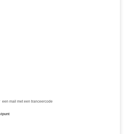
er een mail met een tranceercode
stpunt