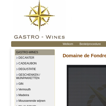
Welkom
Bestelprocedure
GASTRO-WINES
Domaine de Fondrec
DECANTER
CADEAUBON
DEGUSTATIE
GESCHENKEN /
WIJNPAKKETTEN
GIN
Vermouth
Madeira
Mousserende wijnen