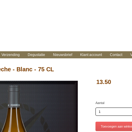
Verzending
Degustatie
Nieuwsbrief
Klant account
Contact
V
he - Blanc - 75 CL
13.50
Aantal