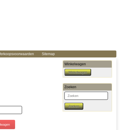
erkoopsvoorwaarden
Sitemap
Winkelwagen
Zoeken
Zoeken